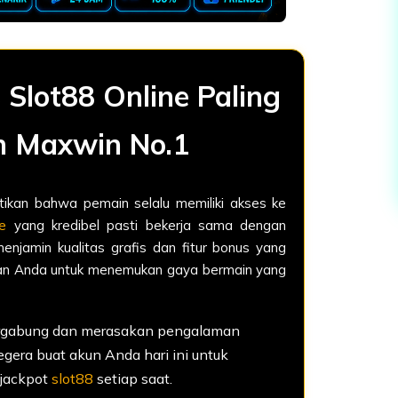
Slot88 Online Paling
h Maxwin No.1
tikan bahwa pemain selalu memiliki akses ke
ne
yang kredibel pasti bekerja sama dengan
njamin kualitas grafis dan fitur bonus yang
kan Anda untuk menemukan gaya bermain yang
ergabung dan merasakan pengalaman
era buat akun Anda hari ini untuk
 jackpot
slot88
setiap saat.