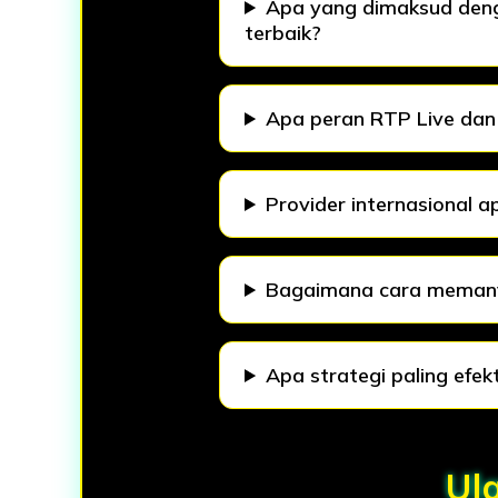
Apa yang dimaksud den
terbaik?
Apa peran RTP Live dan
Provider internasional ap
Bagaimana cara memanfa
Apa strategi paling efe
Ul