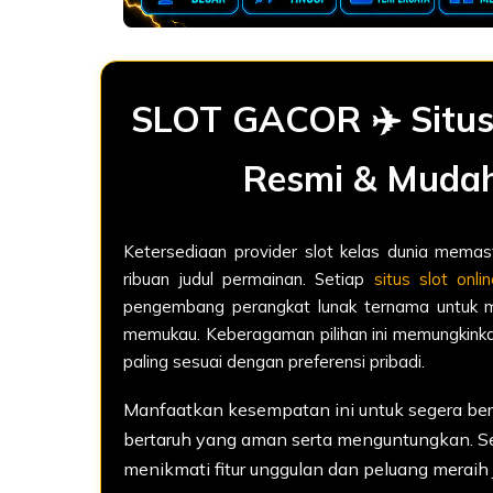
SLOT GACOR ✈️ Situs 
Resmi & Muda
Ketersediaan provider slot kelas dunia memas
ribuan judul permainan. Setiap
situs slot onli
pengembang perangkat lunak ternama untuk me
memukau. Keberagaman pilihan ini memungkin
paling sesuai dengan preferensi pribadi.
Manfaatkan kesempatan ini untuk segera b
bertaruh yang aman serta menguntungkan. Seg
menikmati fitur unggulan dan peluang meraih