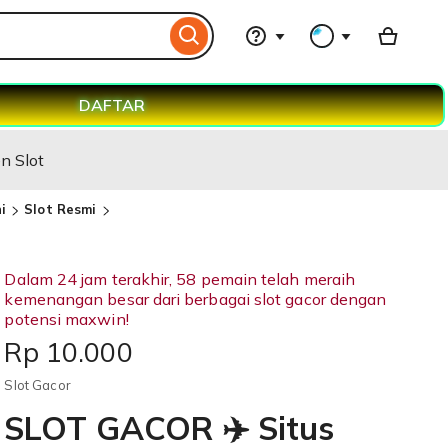
DAFTAR
n Slot
i
Slot Resmi
Dalam 24 jam terakhir, 58 pemain telah meraih
kemenangan besar dari berbagai slot gacor dengan
potensi maxwin!
Price:
Rp 10.000
Slot Gacor
SLOT GACOR ✈️ Situs